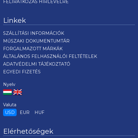
FELIRATKOZÁS HÍRLEVÉLRE
Linkek
SZÁLLÍTÁSI INFORMÁCIÓK
MŰSZAKI DOKUMENTUMTÁR
FORGALMAZOTT MÁRKÁK
ÁLTALÁNOS FELHASZNÁLÓI FELTÉTELEK
ADATVÉDELMI TÁJÉKOZTATÓ
EGYEDI FIZETÉS
Nyelv
Valuta
USD
EUR
HUF
Elérhetőségek