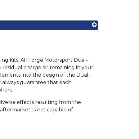
ing Kits. All Forge Motorsport Dual-
 residual charge air remaining in your
lements into the design of the Dual-
not always guarantee that each
phere.
adverse effects resulting from the
aftermarket, is not capable of