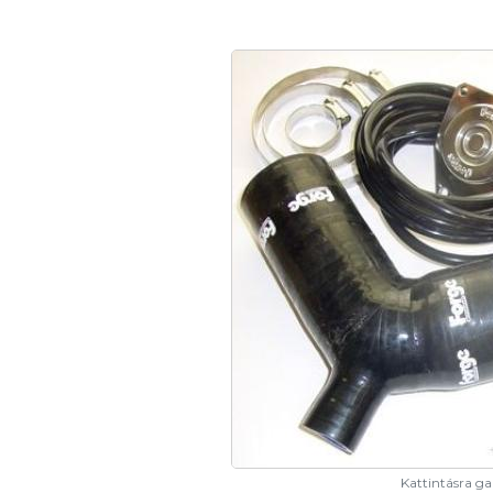
Kattintásra gal