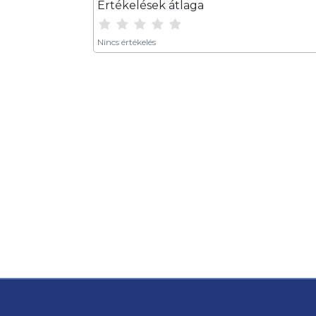
Értékelések átlaga
Nincs értékelés