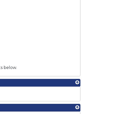
ts below.