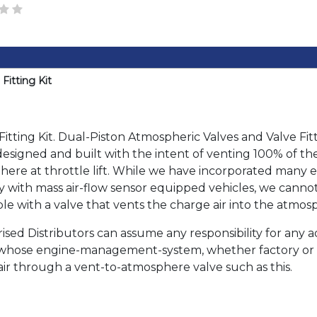
Fitting Kit
tting Kit. Dual-Piston Atmospheric Valves and Valve Fitt
signed and built with the intent of venting 100% of the
ere at throttle lift. While we have incorporated many e
lity with mass air-flow sensor equipped vehicles, we can
ible with a valve that vents the charge air into the atmos
ised Distributors can assume any responsibility for any 
cle whose engine-management-system, whether factory or 
ir through a vent-to-atmosphere valve such as this.